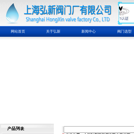
网站首页
关于弘新
新闻中心
阀门选型