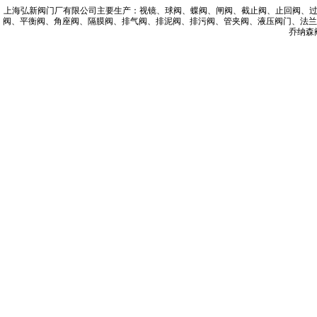
上海弘新阀门
厂有限公司主要生产：
视镜
、
球阀
、
蝶阀
、
闸阀
、截止阀
、止回阀
、
阀
、平衡阀
、角座阀
、隔膜阀
、排气阀
、排泥阀
、排污阀
、管夹阀
、液压阀门
、法兰
乔纳森